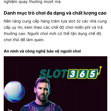
nghiệm quay thưởng mượt mà.
Danh mục trò chơi đa dạng và chất lượng cao
Nền tảng cung cấp hàng trăm tựa slot từ các nhà cung
cấp uy tín, kèm theo các chế độ chơi miễn phí và trả
thưởng cao. Người chơi mới có thể tận dụng chế độ
chơi thử để làm quen.
An ninh và công nghệ bảo vệ người chơi