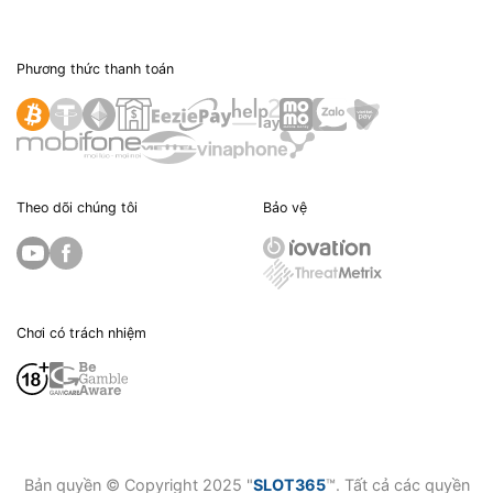
Phương thức thanh toán
Theo dõi chúng tôi
Bảo vệ
Chơi có trách nhiệm
Bản quyền © Copyright 2025 "
SLOT365
™. Tất cả các quyền