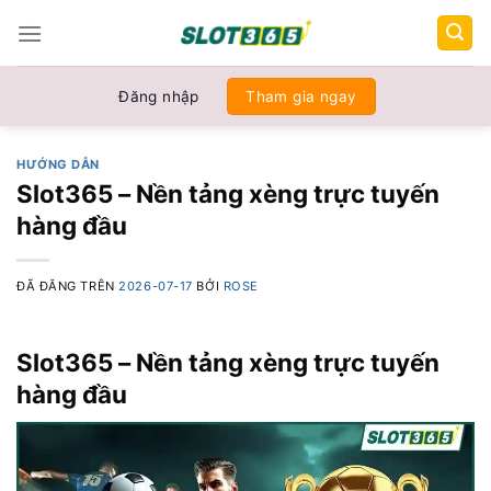
Chuyển
đến
nội
dung
Đăng nhập
Tham gia ngay
HƯỚNG DẪN
Slot365 – Nền tảng xèng trực tuyến
hàng đầu
ĐÃ ĐĂNG TRÊN
2026-07-17
BỞI
ROSE
Slot365 – Nền tảng xèng trực tuyến
hàng đầu