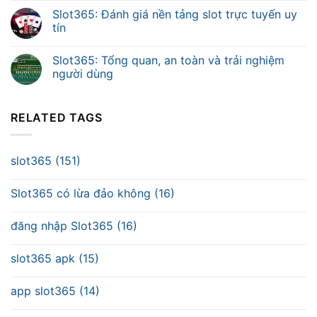
Slot365: Đánh giá nền tảng slot trực tuyến uy
tín
Slot365: Tổng quan, an toàn và trải nghiệm
người dùng
RELATED TAGS
slot365 (151)
Slot365 có lừa đảo không (16)
đăng nhập Slot365 (16)
slot365 apk (15)
app slot365 (14)