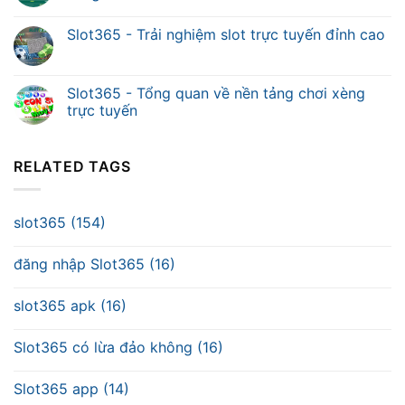
Slot365 - Trải nghiệm slot trực tuyến đỉnh cao
Slot365 - Tổng quan về nền tảng chơi xèng
trực tuyến
RELATED TAGS
slot365 (154)
đăng nhập Slot365 (16)
slot365 apk (16)
Slot365 có lừa đảo không (16)
Slot365 app (14)