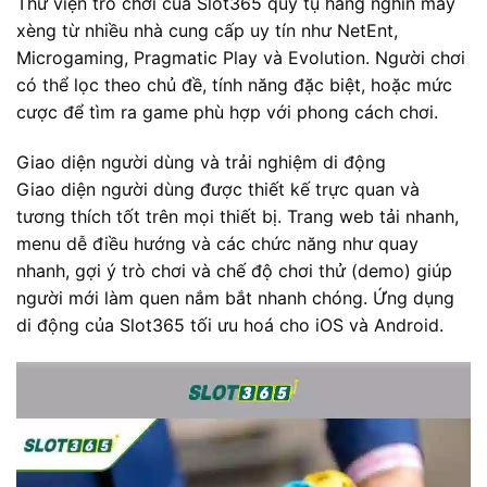
Thư viện trò chơi của Slot365 quy tụ hàng nghìn máy
xèng từ nhiều nhà cung cấp uy tín như NetEnt,
Microgaming, Pragmatic Play và Evolution. Người chơi
có thể lọc theo chủ đề, tính năng đặc biệt, hoặc mức
cược để tìm ra game phù hợp với phong cách chơi.
Giao diện người dùng và trải nghiệm di động
Giao diện người dùng được thiết kế trực quan và
tương thích tốt trên mọi thiết bị. Trang web tải nhanh,
menu dễ điều hướng và các chức năng như quay
nhanh, gợi ý trò chơi và chế độ chơi thử (demo) giúp
người mới làm quen nắm bắt nhanh chóng. Ứng dụng
di động của Slot365 tối ưu hoá cho iOS và Android.