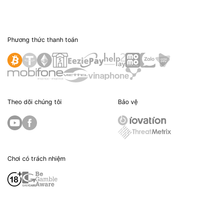
Phương thức thanh toán
Theo dõi chúng tôi
Bảo vệ
Chơi có trách nhiệm