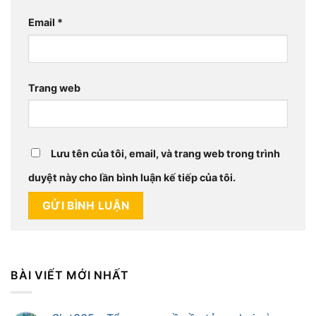
Email
*
Trang web
Lưu tên của tôi, email, và trang web trong trình
duyệt này cho lần bình luận kế tiếp của tôi.
BÀI VIẾT MỚI NHẤT