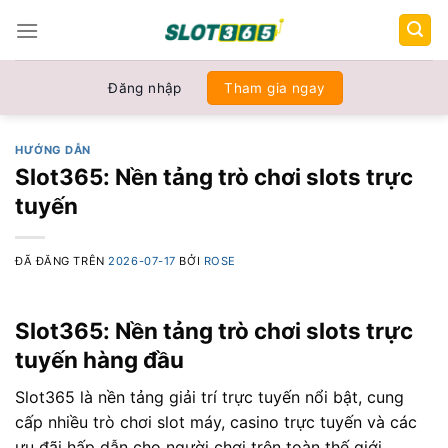
Chuyển
đến
nội
dung
Đăng nhập
Tham gia ngay
HƯỚNG DẪN
Slot365: Nền tảng trò chơi slots trực
tuyến
ĐÃ ĐĂNG TRÊN
2026-07-17
BỞI
ROSE
Slot365: Nền tảng trò chơi slots trực
tuyến hàng đầu
Slot365 là nền tảng giải trí trực tuyến nổi bật, cung
cấp nhiều trò chơi slot máy, casino trực tuyến và các
ưu đãi hấp dẫn cho người chơi trên toàn thế giới.