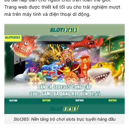
Trang web được thiết kế tối ưu cho trải nghiệm mượt
mà trên máy tính và điện thoại di động.
Slot365: Nền tảng trò chơi slots trực tuyến hàng đầu