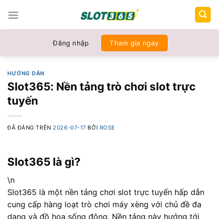
Chuyển
đến
nội
dung
Đăng nhập
Tham gia ngay
HƯỚNG DẪN
Slot365: Nền tảng trò chơi slot trực
tuyến
ĐÃ ĐĂNG TRÊN
2026-07-17
BỞI
ROSE
Slot365 là gì?
\n
Slot365 là một nền tảng chơi slot trực tuyến hấp dẫn
cung cấp hàng loạt trò chơi máy xèng với chủ đề đa
dạng và đồ họa sống động. Nền tảng này hướng tới