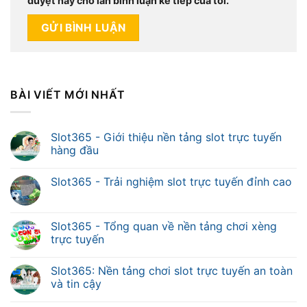
duyệt này cho lần bình luận kế tiếp của tôi.
BÀI VIẾT MỚI NHẤT
Slot365 - Giới thiệu nền tảng slot trực tuyến
hàng đầu
Slot365 - Trải nghiệm slot trực tuyến đỉnh cao
Slot365 - Tổng quan về nền tảng chơi xèng
trực tuyến
Slot365: Nền tảng chơi slot trực tuyến an toàn
và tin cậy