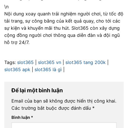
\n
Nội dung xoay quanh trải nghiệm người chơi, từ tốc độ
tải trang, sự công bằng của kết quả quay, cho tới các
sự kiện và khuyến mãi thu hút. Slot365 còn xây dựng
cộng đồng người chơi thông qua diễn đàn và đội ngũ
hỗ trợ 24/7.
Tags:
slot365
|
slot365 vn
|
slot365 tang 200k
|
slot365 apk
|
slot365 là gì
|
Để lại một bình luận
Email của bạn sẽ không được hiển thị công khai.
Các trường bắt buộc được đánh dấu
*
Bình luận
*