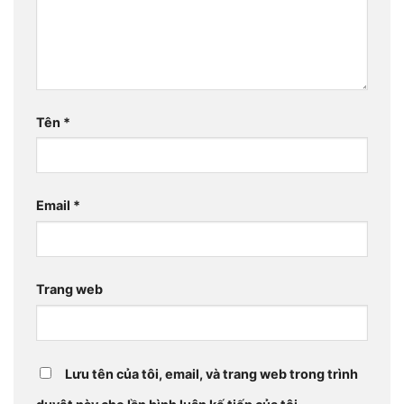
Tên
*
Email
*
Trang web
Lưu tên của tôi, email, và trang web trong trình