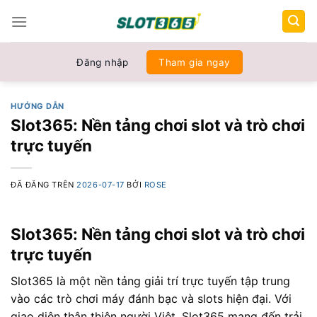
Chuyển
đến
nội
dung
Đăng nhập
Tham gia ngay
HƯỚNG DẪN
Slot365: Nền tảng chơi slot và trò chơi
trực tuyến
ĐÃ ĐĂNG TRÊN
2026-07-17
BỞI
ROSE
Slot365: Nền tảng chơi slot và trò chơi
trực tuyến
Slot365 là một nền tảng giải trí trực tuyến tập trung
vào các trò chơi máy đánh bạc và slots hiện đại. Với
giao diện thân thiện người Việt, Slot365 mang đến trải