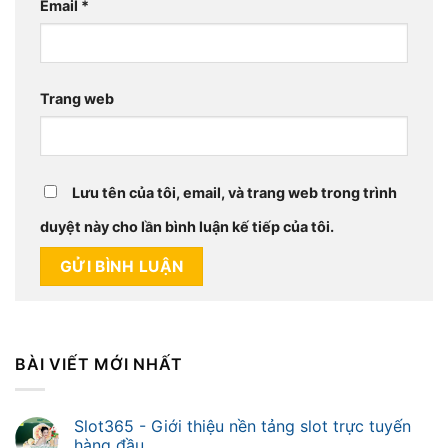
Email
*
Trang web
Lưu tên của tôi, email, và trang web trong trình
duyệt này cho lần bình luận kế tiếp của tôi.
BÀI VIẾT MỚI NHẤT
Slot365 - Giới thiệu nền tảng slot trực tuyến
hàng đầu