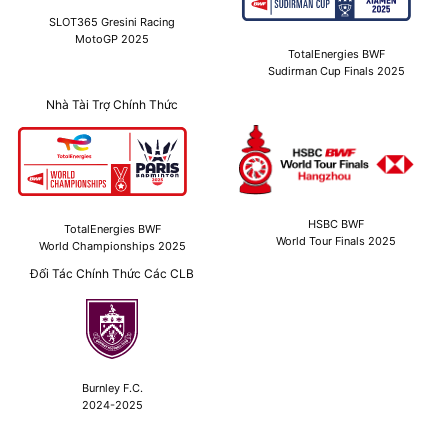
SLOT365 Gresini Racing
MotoGP 2025
TotalEnergies BWF
Sudirman Cup Finals 2025
Nhà Tài Trợ Chính Thức
HSBC BWF
TotalEnergies BWF
World Tour Finals 2025
World Championships 2025
Đối Tác Chính Thức Các CLB
Burnley F.C.
2024-2025