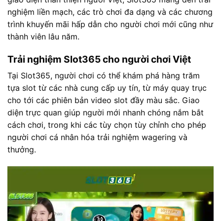
nghiệm liền mạch, các trò chơi đa dạng và các chương
trình khuyến mãi hấp dẫn cho người chơi mới cũng như
thành viên lâu năm.
Trải nghiệm Slot365 cho người chơi Việt
Tại Slot365, người chơi có thể khám phá hàng trăm
tựa slot từ các nhà cung cấp uy tín, từ máy quay trục
cho tới các phiên bản video slot đầy màu sắc. Giao
diện trực quan giúp người mới nhanh chóng nắm bắt
cách chơi, trong khi các tùy chọn tùy chỉnh cho phép
người chơi cá nhân hóa trải nghiệm wagering và
thưởng.