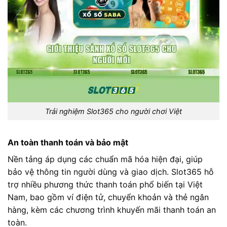
Trải nghiệm Slot365 cho người chơi Việt
An toàn thanh toán và bảo mật
Nền tảng áp dụng các chuẩn mã hóa hiện đại, giúp
bảo vệ thông tin người dùng và giao dịch. Slot365 hỗ
trợ nhiều phương thức thanh toán phổ biến tại Việt
Nam, bao gồm ví điện tử, chuyển khoản và thẻ ngân
hàng, kèm các chương trình khuyến mãi thanh toán an
toàn.