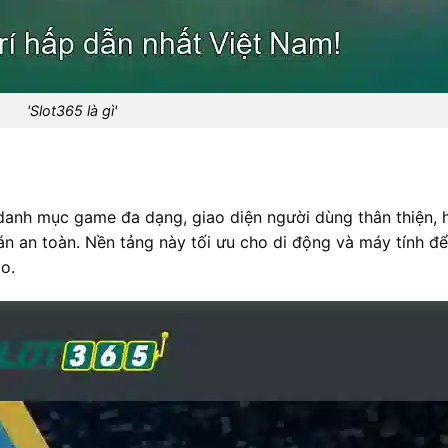
'Slot365 là gì'
danh mục game đa dạng, giao diện người dùng thân thiện, 
n an toàn. Nền tảng này tối ưu cho di động và máy tính để
o.