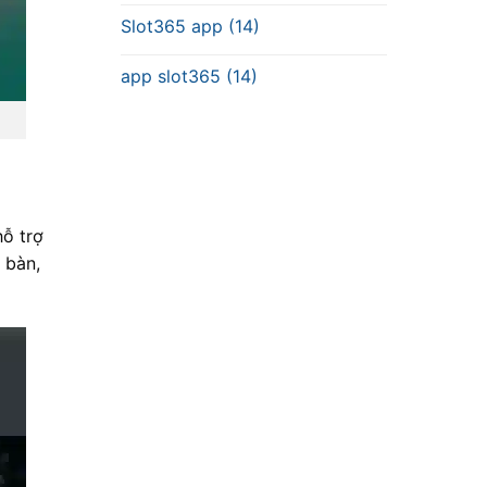
Slot365 app (14)
app slot365 (14)
hỗ trợ
 bàn,