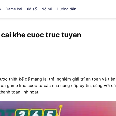
á
Game bài
Xổ số
Nổ hũ
Hướng dẫn
 cai khe cuoc truc tuyen
c thiết kế để mang lại trải nghiệm giải trí an toàn và tiện 
tựa game khe cuoc từ các nhà cung cấp uy tín, cùng với c
hanh toán linh hoạt.