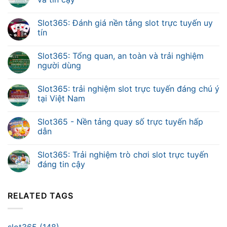
Slot365: Đánh giá nền tảng slot trực tuyến uy
tín
Slot365: Tổng quan, an toàn và trải nghiệm
người dùng
Slot365: trải nghiệm slot trực tuyến đáng chú ý
tại Việt Nam
Slot365 - Nền tảng quay số trực tuyến hấp
dẫn
Slot365: Trải nghiệm trò chơi slot trực tuyến
đáng tin cậy
RELATED TAGS
slot365 (148)