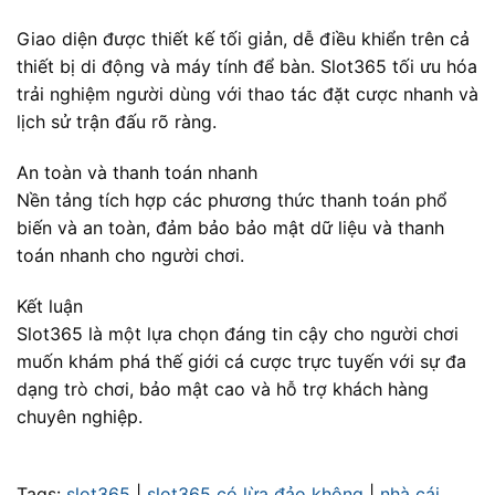
Giao diện được thiết kế tối giản, dễ điều khiển trên cả
thiết bị di động và máy tính để bàn. Slot365 tối ưu hóa
trải nghiệm người dùng với thao tác đặt cược nhanh và
lịch sử trận đấu rõ ràng.
An toàn và thanh toán nhanh
Nền tảng tích hợp các phương thức thanh toán phổ
biến và an toàn, đảm bảo bảo mật dữ liệu và thanh
toán nhanh cho người chơi.
Kết luận
Slot365 là một lựa chọn đáng tin cậy cho người chơi
muốn khám phá thế giới cá cược trực tuyến với sự đa
dạng trò chơi, bảo mật cao và hỗ trợ khách hàng
chuyên nghiệp.
Tags:
slot365
|
slot365 có lừa đảo không
|
nhà cái