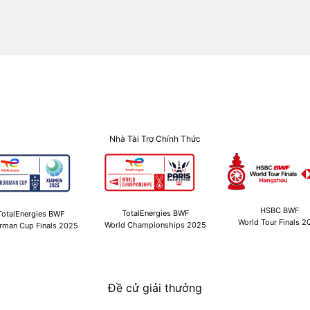
Nhà Tài Trợ Chính Thức
HSBC BWF
TotalEnergies BWF
TotalEnergies BWF
World Tour Finals 2
World Championships 2025
rman Cup Finals 2025
Đề cử giải thưởng