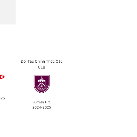
Đối Tác Chính Thức Các
CLB
025
Burnley F.C.
2024-2025