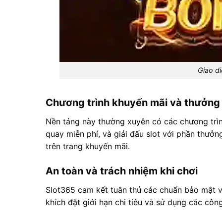
Giao di
Chương trình khuyến mãi và thưởng
Nền tảng này thường xuyên có các chương trìn
quay miễn phí, và giải đấu slot với phần thưởn
trên trang khuyến mãi.
An toàn và trách nhiệm khi chơi
Slot365 cam kết tuân thủ các chuẩn bảo mật 
khích đặt giới hạn chi tiêu và sử dụng các côn