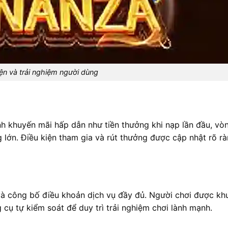
ện và trải nghiệm người dùng
h khuyến mãi hấp dẫn như tiền thưởng khi nạp lần đầu, vò
g lớn. Điều kiện tham gia và rút thưởng được cập nhật rõ r
và công bố điều khoản dịch vụ đầy đủ. Người chơi được kh
g cụ tự kiểm soát để duy trì trải nghiệm chơi lành mạnh.