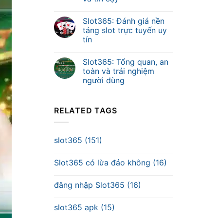
Slot365: Đánh giá nền
tảng slot trực tuyến uy
tín
Slot365: Tổng quan, an
toàn và trải nghiệm
người dùng
RELATED TAGS
slot365 (151)
Slot365 có lừa đảo không (16)
đăng nhập Slot365 (16)
slot365 apk (15)