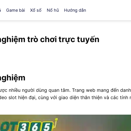
á
Game bài
Xổ số
Nổ hũ
Hướng dẫn
nghiệm trò chơi trực tuyến
 nghiệm
 được nhiều người dùng quan tâm. Trang web mang đến dan
o slot hiện đại, cùng với giao diện thân thiện và các tính