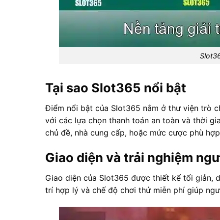
Slot36
Tại sao Slot365 nổi bật
Điểm nổi bật của Slot365 nằm ở thư viện trò 
với các lựa chọn thanh toán an toàn và thời gi
chủ đề, nhà cung cấp, hoặc mức cược phù hợp
Giao diện và trải nghiệm ng
Giao diện của Slot365 được thiết kế tối giản, 
trí hợp lý và chế độ chơi thử miễn phí giúp ng