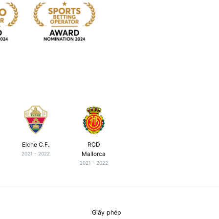
Elche C.F.
RCD
Mallorca
2021 - 2022
2021 - 2022
Giấy phép