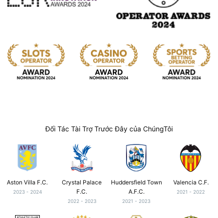
Đối Tác Tài Trợ Trước Đây của ChúngTôi
Aston Villa F.C.
Crystal Palace
Huddersfield Town
Valencia C.F.
F.C.
A.F.C.
2023 - 2024
2021 - 2022
2022 - 2023
2021 - 2023