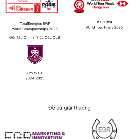
HSBC BWF
TotalEnergies BWF
World Tour Finals 2025
World Championships 2025
Đối Tác Chính Thức Các CLB
Burnley F.C.
2024-2025
Đề cử giải thưởng