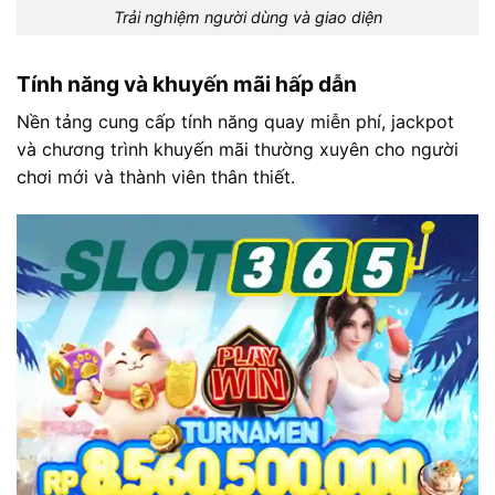
Trải nghiệm người dùng và giao diện
Tính năng và khuyến mãi hấp dẫn
Nền tảng cung cấp tính năng quay miễn phí, jackpot
và chương trình khuyến mãi thường xuyên cho người
chơi mới và thành viên thân thiết.