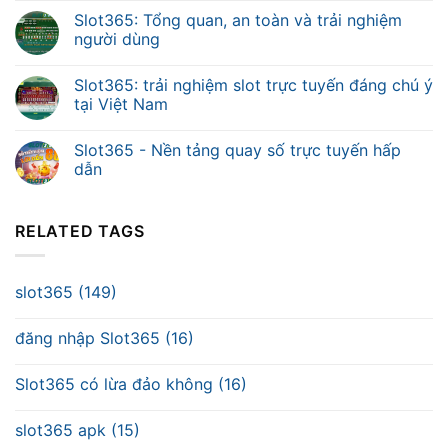
Slot365: Tổng quan, an toàn và trải nghiệm
người dùng
Slot365: trải nghiệm slot trực tuyến đáng chú ý
tại Việt Nam
Slot365 - Nền tảng quay số trực tuyến hấp
dẫn
RELATED TAGS
slot365 (149)
đăng nhập Slot365 (16)
Slot365 có lừa đảo không (16)
slot365 apk (15)